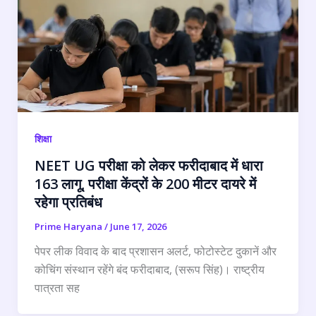
शिक्षा
NEET UG परीक्षा को लेकर फरीदाबाद में धारा
163 लागू, परीक्षा केंद्रों के 200 मीटर दायरे में
रहेगा प्रतिबंध
Prime Haryana
/
June 17, 2026
पेपर लीक विवाद के बाद प्रशासन अलर्ट, फोटोस्टेट दुकानें और
कोचिंग संस्थान रहेंगे बंद फरीदाबाद, (सरूप सिंह)। राष्ट्रीय
पात्रता सह