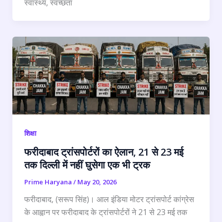
स्वास्थ्य, स्वच्छता
शिक्षा
फरीदाबाद ट्रांसपोर्टरों का ऐलान, 21 से 23 मई
तक दिल्ली में नहीं घुसेगा एक भी ट्रक
Prime Haryana
/
May 20, 2026
फरीदाबाद, (सरूप सिंह)। आल इंडिया मोटर ट्रांसपोर्ट कांग्रेस
के आह्वान पर फरीदाबाद के ट्रांसपोर्टरों ने 21 से 23 मई तक