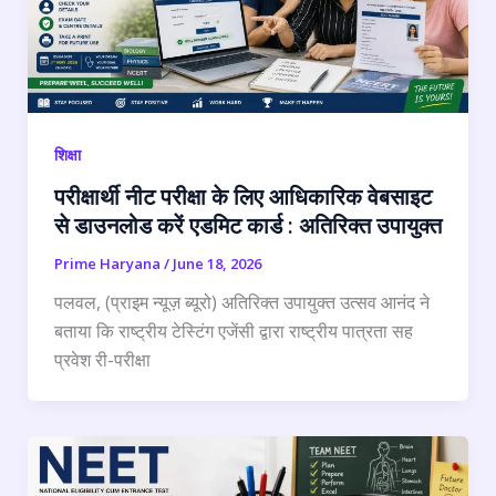
शिक्षा
परीक्षार्थी नीट परीक्षा के लिए आधिकारिक वेबसाइट
से डाउनलोड करें एडमिट कार्ड : अतिरिक्त उपायुक्त
Prime Haryana
/
June 18, 2026
पलवल, (प्राइम न्यूज़ ब्यूरो) अतिरिक्त उपायुक्त उत्सव आनंद ने
बताया कि राष्ट्रीय टेस्टिंग एजेंसी द्वारा राष्ट्रीय पात्रता सह
प्रवेश री-परीक्षा