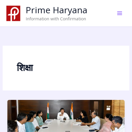
Skip
Prime Haryana
to
content
Information with Confirmation
शिक्षा