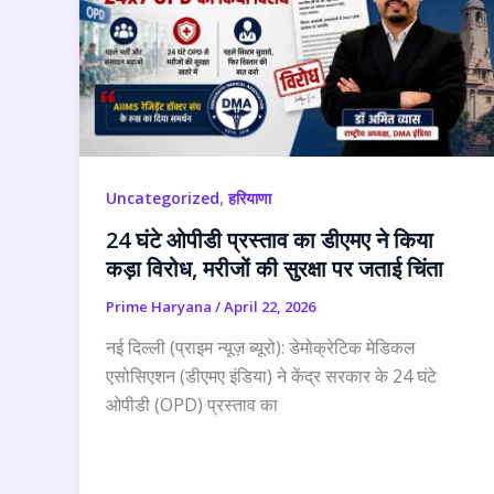
,
Uncategorized
हरियाणा
24 घंटे ओपीडी प्रस्ताव का डीएमए ने किया
कड़ा विरोध, मरीजों की सुरक्षा पर जताई चिंता
Prime Haryana
/
April 22, 2026
नई दिल्ली (प्राइम न्यूज़ ब्यूरो): डेमोक्रेटिक मेडिकल
एसोसिएशन (डीएमए इंडिया) ने केंद्र सरकार के 24 घंटे
ओपीडी (OPD) प्रस्ताव का