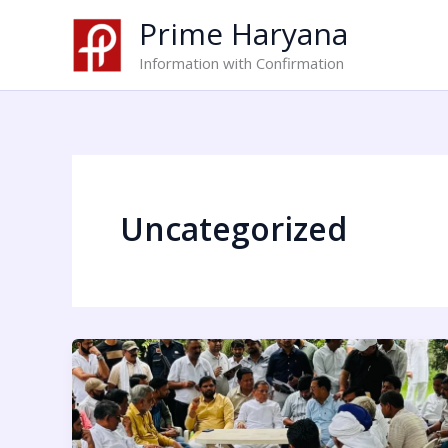
Skip
Prime Haryana
to
content
Information with Confirmation
Uncategorized