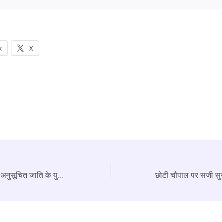
k
X
NSFDC की नई पहल: अनुसूचित जाति के युवाओं को स्वरोजगार के लिए मिलेगा ऋण, उपायुक्त ने दी जानकारी