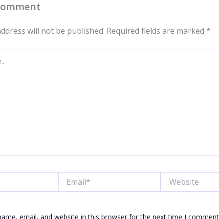
 Comment
ddress will not be published.
Required fields are marked
*
Email*
Website
ame, email, and website in this browser for the next time I comment