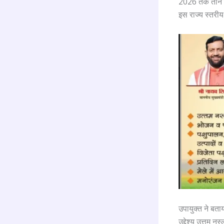
2026 तक तीन दिवस
इस राज्य स्तरीय 
उपायुक्त ने बता
उद्देश्य उत्तम न