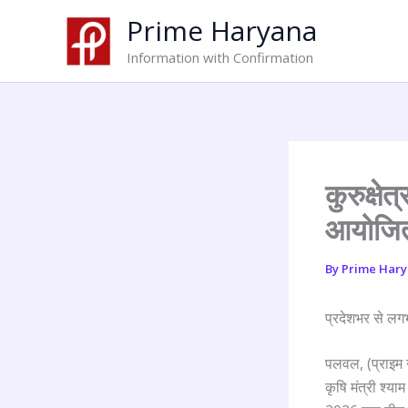
Skip
Prime Haryana
to
content
Information with Confirmation
कुरुक्षे
आयोजित 
By
Prime Har
प्रदेशभर से लगभ
पलवल, (प्राइम न
कृषि मंत्री श्या