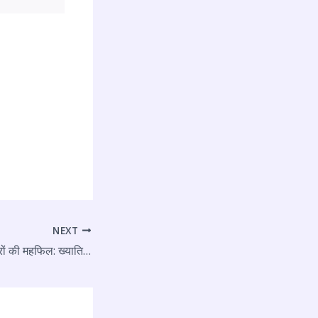
NEXT
छोटी चौपाल पर सजी सुरों की महफिल: ख्याति प्राप्त कलाकारों की प्रस्तुतियों पर जमकर थिरके पर्यटक