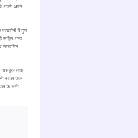
 वे अपने-अपने
र्शनी में मुर्रा
ड़े सहित अन्य
कर सम्मानित
ैंक पासबुक तथा
्शनी स्थल तक
लवल के सभी