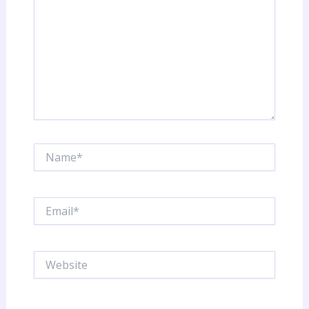
Name*
Email*
Website