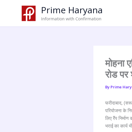
Skip
Prime Haryana
to
content
Information with Confirmation
मोहना ए
रोड पर 
By
Prime Har
फरीदाबाद, (सरूप
परियोजना के निर
लिए रैंप निर्मा
भराई का कार्य भ