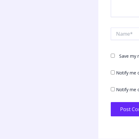
Name*
Save my n
Notify me 
Notify me o