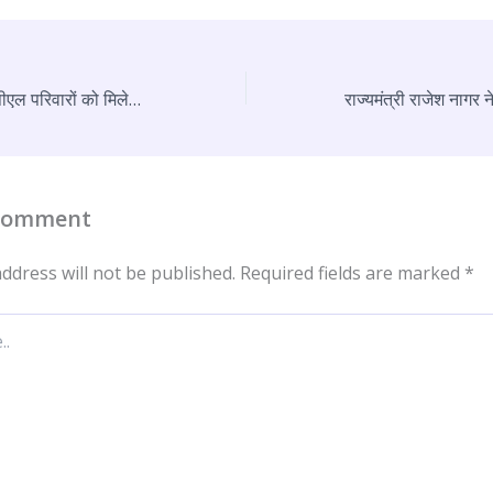
जुलाई में एएवाई और बीपीएल परिवारों को मिलेगा 1 किलो चीनी का लाभ, 30 जून तक होगा उठान
 Comment
ddress will not be published.
Required fields are marked
*