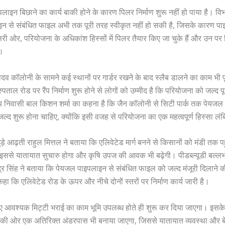
लाइन बिछाने का कार्य बाकी होने के कारण पिलर निर्माण शुरू नहीं हो पाया है। विभा
न से संबंधित फाइल अभी तक पूरी तरह स्वीकृत नहीं हो सकी है, जिसके कारण पाइ
दूसरी ओर, परियोजना के अधिकांश हिस्सों में पिलर तैयार किए जा चुके हैं और उन पर
ै।
दव कॉलोनी के सामने कई स्थानों पर गार्डर रखने के बाद स्लैब डालने का काम भी 
पताल रोड पर रैंप निर्माण शुरू होने से लोगों को उम्मीद है कि परियोजना को जल्द प
 निवासी बाल किशन शर्मा का कहना है कि जैन कॉलोनी से सिटी पार्क तक पेयज
जल्द शुरू होना चाहिए, क्योंकि इसी वजह से परियोजना का एक महत्वपूर्ण हिस्सा लंब
़े आढ़ती राहुल मित्तल ने बताया कि एलिवेटेड मार्ग बनने से किसानों को मंडी तक पहु
 इससे यातायात सुचारु होगा और कृषि उपज की आवक भी बढ़ेगी। पीडब्ल्यूडी बल्ल
द्र सिंह ने बताया कि पेयजल पाइपलाइन से संबंधित फाइल को जल्द मंजूरी दिलाने 
 कहा कि एलिवेटेड रोड के ऊपर और नीचे दोनों स्तरों पर निर्माण कार्य जारी है।
 लिए आवश्यक मिट्टी भराई का काम भूमि उपलब्ध होते ही शुरू कर दिया जाएगा। इसक
सवे की ओर एक अतिरिक्त अंडरपास भी बनाया जाएगा, जिससे यातायात व्यवस्था और ब