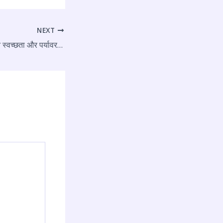
NEXT
राज्यमंत्री राजेश नागर ने स्वच्छता और पर्यावरण संरक्षण का दिया संदेश, झाड़ू लगाकर किया जनजागरण