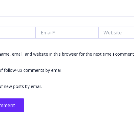
Email*
Website
ame, email, and website in this browser for the next time I comment
of follow-up comments by email.
f new posts by email.