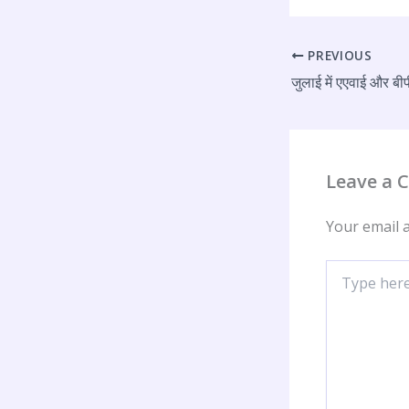
PREVIOUS
Leave a
Your email a
Type
here..