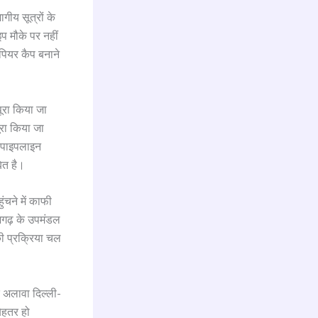
गीय सूत्रों के
प मौके पर नहीं
 पियर कैप बनाने
पूरा किया जा
ूरा किया जा
ल पाइपलाइन
ित है।
ंचने में काफी
भगढ़ के उपमंडल
की प्रक्रिया चल
े अलावा दिल्ली-
ेहतर हो