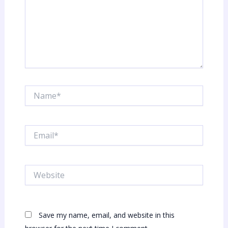
Name*
Email*
Website
Save my name, email, and website in this