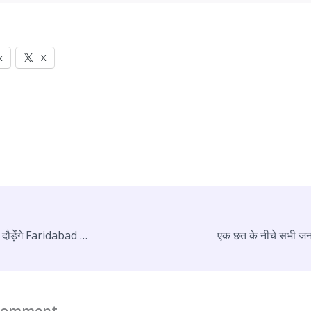
k
X
एक लाख से ज्यादा लोग दौड़ेंगे Faridabad Half Marathon में, तीन दिन शेष
 Comment