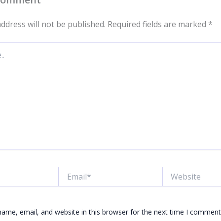
ddress will not be published.
Required fields are marked
*
Email*
Website
ame, email, and website in this browser for the next time I comment