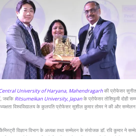
Central University of Haryana, Mahendragarh
की प्रोफेसर सुनीत
ीं, जबकि
Ritsumeikan University, Japan
के प्रोफेसर तोशिफुमी दोही सम
्यक्षता विश्वविद्यालय के कुलपति प्रोफेसर सुशील कुमार तोमर ने की और सम्मेलन
ं कैमिस्ट्री विज्ञान विभाग के अध्यक्ष तथा सम्मेलन के संयोजक डॉ. रवि कुमार ने सम्