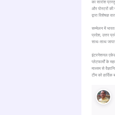
का सारांश प्रस्
और पोस्टरों की प
द्वारा विशेषज्ञ वा
सम्मेलन में भार
प्रदेश, उत्तर प
साथ-साथ जापान, 
इंटरनेशनल एके
प्लेटफार्मों के
माध्यम से वैज्
टीम को हार्दिक