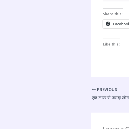
Share this:
Faceboo
Like this:
PREVIOUS
Leave a