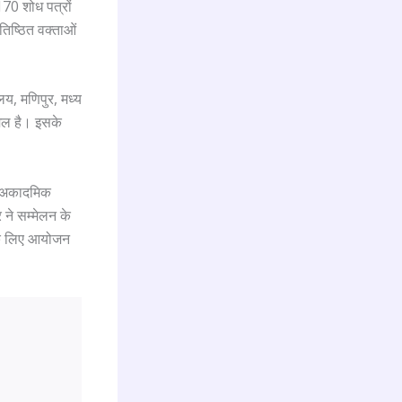
170 शोध पत्रों
रतिष्ठित वक्ताओं
लय, मणिपुर, मध्य
मिल है। इसके
े अकादमिक
 ने सम्मेलन के
 के लिए आयोजन