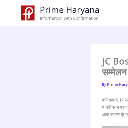
Skip
Prime Haryana
to
content
Information with Confirmation
JC Bose
सम्मेलन
By
Prime Har
फरीदाबाद, (सरू
में नवीनतम प्र
आज संपन्न हो गय