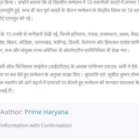
तुत किया। उन्होंने बताया कि दो दिवसीय सम्मेलन में 10 तकनीकी सत्रों में लगभग 
्रस्तुति हुई, साथ ही चार पूर्ण सत्रों के दौरान सम्मेलन के केंद्रीय विषय पर 16 प्
र्ताएं प्रस्तुत की गई।
त के 15 राज्यों से भागीदारी देखी गई, जिनमें हरियाणा, पंजाब, राजस्थान, असम, मेघा
्रदेश, बिहार, ओडिशा, उत्तराखंड, चंडीगढ़, दिल्ली, तेलंगाना और हिमाचल प्रदेश शा
रूस और संयुक्त राज्य अमेरिका से अंतर्राष्ट्रीय प्रतिनिधित्व भी देखा गया।
डमी ऑफ फिजिकल साइंसेज (आईएपीएस) के अध्यक्ष प्रोफेसर एच.एस. धामी ने ऐस
 महत्व पर बल देते हुए सम्मेलन के अनुभव साझा किए। कुलपति प्रो. सुशील कुमार तोमर
ञानिक सहयोग को आगे बढ़ाने में प्रयासों पर बोलते हुए सम्मेलन की शानदार सफलता
 बधाई दी।
Author:
Prime Haryana
Information with Confirmation