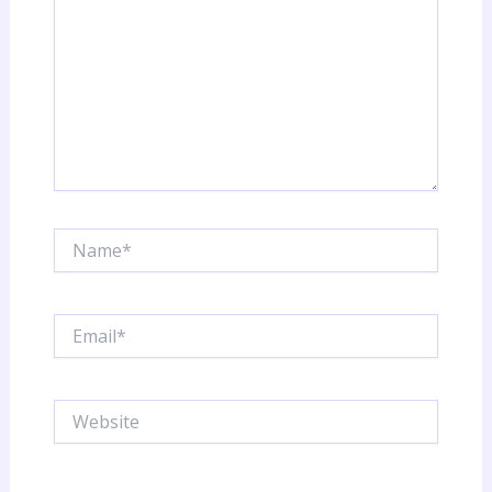
Name*
Email*
Website