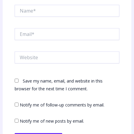
Name*
Email*
Website
Save my name, email, and website in this
browser for the next time I comment.
Notify me of follow-up comments by email.
Notify me of new posts by email.