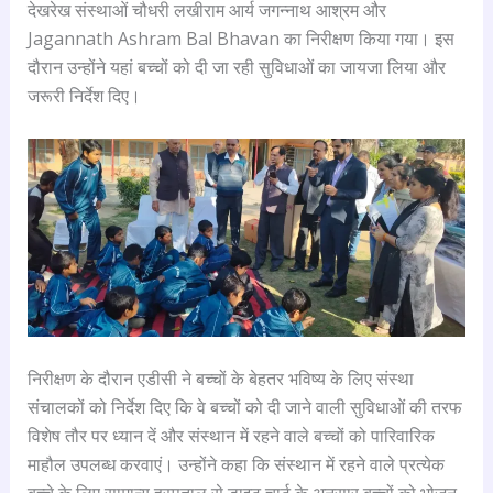
देखरेख संस्थाओं चौधरी लखीराम आर्य जगन्नाथ आश्रम और
Jagannath Ashram Bal Bhavan का निरीक्षण किया गया। इस
दौरान उन्होंने यहां बच्चों को दी जा रही सुविधाओं का जायजा लिया और
जरूरी निर्देश दिए।
निरीक्षण के दौरान एडीसी ने बच्चों के बेहतर भविष्य के लिए संस्था
संचालकों को निर्देश दिए कि वे बच्चों को दी जाने वाली सुविधाओं की तरफ
विशेष तौर पर ध्यान दें और संस्थान में रहने वाले बच्चों को पारिवारिक
माहौल उपलब्ध करवाएं। उन्होंने कहा कि संस्थान में रहने वाले प्रत्येक