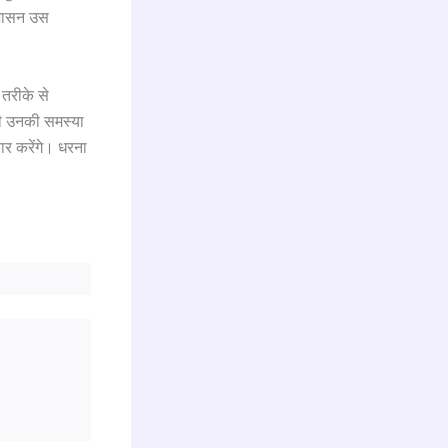
रशासन उस
तरीके से
ही उनकी समस्या
ार करेंगे। धरना