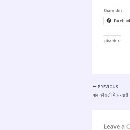
Share this:
Faceboo
Like this:
PREVIOUS
Leave a