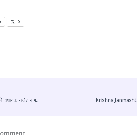
k
X
गांव कौराली में सरदारी ने विधायक राजेश नागर को किया सम्मानित
 Comment