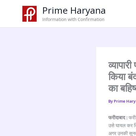
Skip
Prime Haryana
to
content
Information with Confirmation
व्यापारी
किया बं
का बहिष
By
Prime Har
फरीदाबाद :
फरीद
उसे घायल कर दिय
अगर उनकी सुनवाई