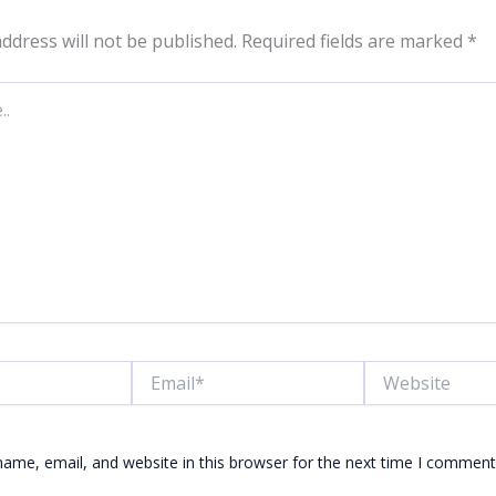
ddress will not be published.
Required fields are marked
*
Email*
Website
ame, email, and website in this browser for the next time I comment