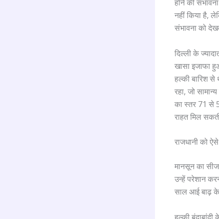
होने की संभावना
नहीं किया है, ल
संभावना को देखत
दिल्ली के ज्यादा
खासा इजाफा हुआ.
हल्की बारिश से
रहा, जो सामान्य 
का स्तर 71 से 
राहत मिल सकती 
राजधानी को ऐसे
मानसून का सीजन 
उन्हें परेशान कर
साल आई बाढ़ के
हल्की बूंदाबांदी