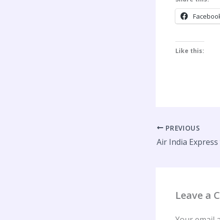
Faceboo
Like this:
PREVIOUS
Leave a
Your email a