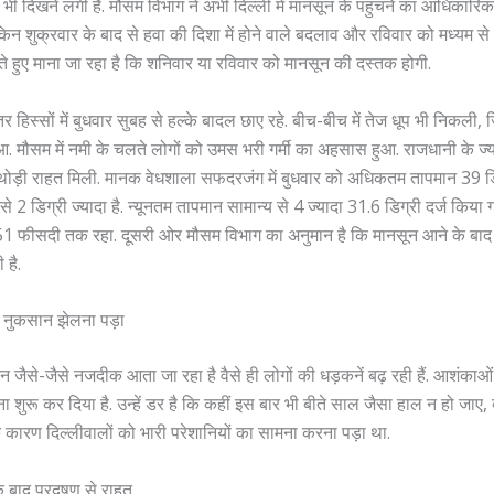
 भी दिखने लगी है. मौसम विभाग ने अभी दिल्ली में मानसून के पहुंचने का आधिकारि
ेकिन शुक्रवार के बाद से हवा की दिशा में होने वाले बदलाव और रविवार को मध्यम से
े हुए माना जा रहा है कि शनिवार या रविवार को मानसून की दस्तक होगी.
तर हिस्सों में बुधवार सुबह से हल्के बादल छाए रहे. बीच-बीच में तेज धूप भी निकली, जि
 मौसम में नमी के चलते लोगों को उमस भरी गर्मी का अहसास हुआ. राजधानी के ज्या
 थोड़ी राहत मिली. मानक वेधशाला सफदरजंग में बुधवार को अधिकतम तापमान 39 ड
से 2 डिग्री ज्यादा है. न्यूनतम तापमान सामान्य से 4 ज्यादा 31.6 डिग्री दर्ज किया ग
51 फीसदी तक रहा. दूसरी ओर मौसम विभाग का अनुमान है कि मानसून आने के बाद ही
है.
 नुकसान झेलना पड़ा
जैसे-जैसे नजदीक आता जा रहा है वैसे ही लोगों की धड़कनें बढ़ रही हैं. आशंकाओं 
ना शुरू कर दिया है. उन्हें डर है कि कहीं इस बार भी बीते साल जैसा हाल न हो जाए, 
 कारण दिल्लीवालों को भारी परेशानियों का सामना करना पड़ा था.
 के बाद प्रदूषण से राहत