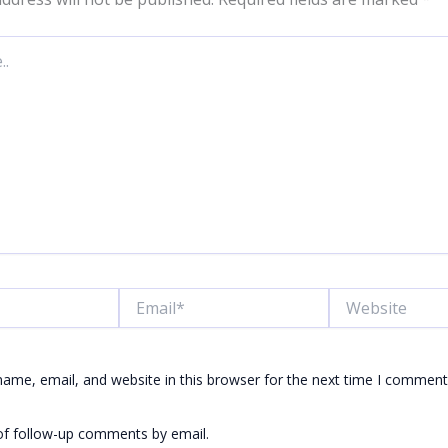
Email*
Website
ame, email, and website in this browser for the next time I comment
of follow-up comments by email.