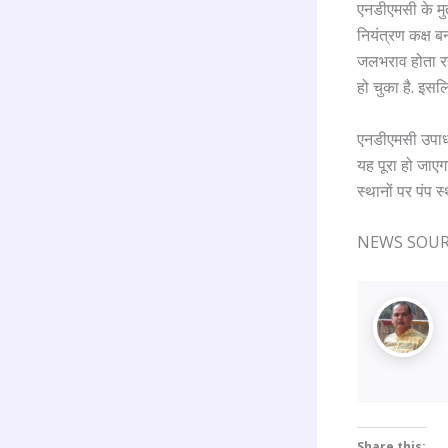
एनडीएमसी के मुत
नियंत्रण कक्ष बना
जलभराव होता रहा
हो चुका है. इसल
एनडीएमसी उपाध्य
यह पूरा हो जाएगा
स्थानों पर पंप 
NEWS SOURC
Share this: