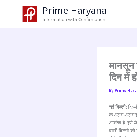
Skip
Prime Haryana
to
content
Information with Confirmation
मानसून 
दिन में 
By
Prime Har
नई दिल्ली:
दिल्ल
के अलग-अलग इलाक
आशंका है. इसे ल
वाली दिल्ली को 