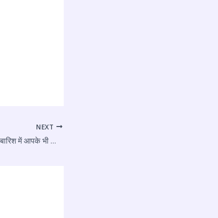
NEXT
जानें कैसे करें इसे साफ, बारिश में आपके भी कार के शीशे में जम जाता है फॉग और नहीं दिखता आर-पार?