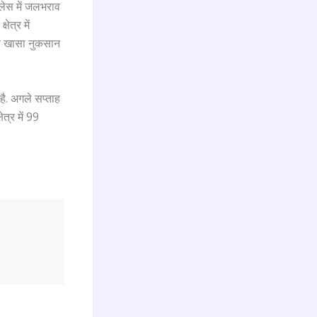
्लेस में जलभराव
ेत्र में
 को खासा नुकसान
है. अगले सप्ताह
त्र में 99