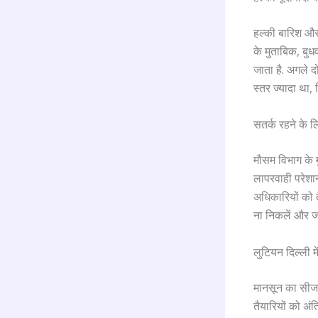
हल्की बारिश और त
के मुताबिक, बुध
जाता है. अगले दो
स्तर ज्यादा था,
सतर्क रहने के ल
मौसम विभाग के म
लापरवाही परेशान
अधिकारियों को 
ना निकलें और जर
लुटियन दिल्ली म
मानसून का सीज
तैयारियों को अंत