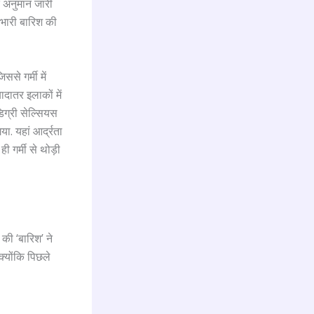
क अनुमान जारी
 भारी बारिश की
ससे गर्मी में
दातर इलाकों में
िग्री सेल्सियस
या. यहां आर्द्रता
 गर्मी से थोड़ी
की ‘बारिश’ ने
क्योंकि पिछले