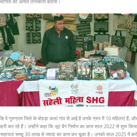
सहभागिता को अत्यंत लाभकारी बताया।
कि वे गुरुग्राम जिले के बोहड़ा कलां गांव से आई है उनके ग्रुप में 10 महिलाएं हैं, और 
बिक्री कर रहे हैं। उन्होंने कहा कि जूट बैग निर्माण का काम साल 2022 से शुरू क
 सहायता समहू 30 लाख से ज्यादा का काम कर चूका है। उनको साल 2025 में क