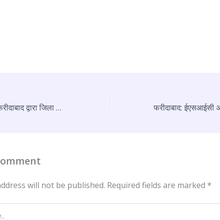
मुख्यमंत्री उडन दस्ता फरीदाबाद द्वारा जिला फरीदाबाद क्षेत्र में कपड़े धोने की लॉन्ड्री अवैध चलाई जाने पर मारा छापा
 Comment
ddress will not be published.
Required fields are marked
*