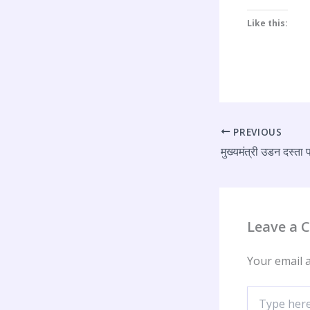
Like this:
PREVIOUS
Leave a
Your email a
Type
here..