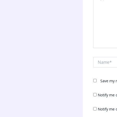
Name*
Save my n
Notify me 
Notify me o