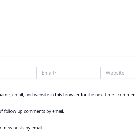
Email*
Website
ame, email, and website in this browser for the next time I comment
of follow-up comments by email.
f new posts by email.