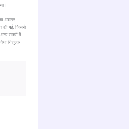
 था।
ने का अवसर
रदान की गई, जिससे
्य राज्यों में
ुविधा निशुल्क