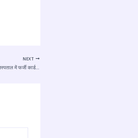
NEXT
फरीदाबाद: ईएसआईसी अस्पताल में फर्जी कार्ड से इलाज का बड़ा खुलासा, पुलिस में FIR दर्ज