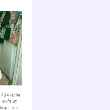
मेले में जूट बैग
िया था और अब
रीब दो लाख का