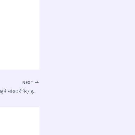
NEXT
दादी भदा मंदिर भंडारे में पहुंचे सांसद दीपेंद्र हुड्डा, बोले, इतिहास पर गर्व ही हमारी असली पहचान