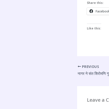
Share this:
Faceboo
Like this:
PREVIOUS
Leave a