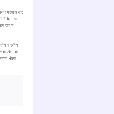
लगातार प्रयास कर
ें विभिन्न खेल
टर दौड़ में
ितीय व तृतीय
 के खेलों के
हलावत, भोला