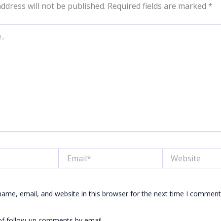
ddress will not be published.
Required fields are marked
*
Email*
Website
ame, email, and website in this browser for the next time I comment
of follow-up comments by email.