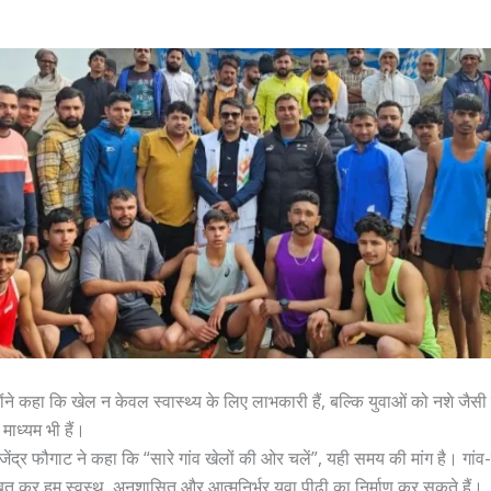
।
ोंने कहा कि खेल न केवल स्वास्थ्य के लिए लाभकारी हैं, बल्कि युवाओं को नशे जैसी क
ाध्यम भी हैं।
द्र फौगाट ने कहा कि “सारे गांव खेलों की ओर चलें”, यही समय की मांग है। गांव-
ूत कर हम स्वस्थ, अनुशासित और आत्मनिर्भर युवा पीढ़ी का निर्माण कर सकते हैं।