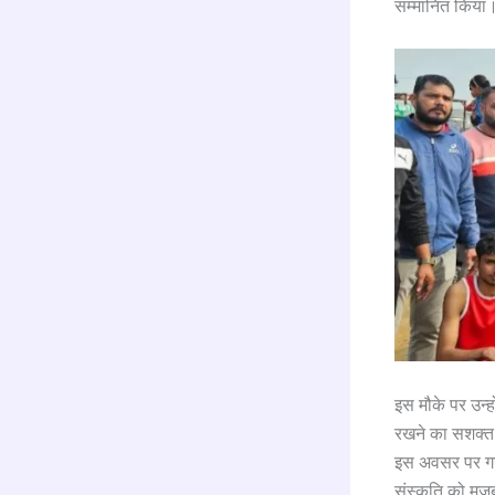
सम्मानित किया
इस मौके पर उन्ह
रखने का सशक्त म
इस अवसर पर गजें
संस्कृति को मजब