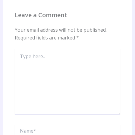
Leave a Comment
Your email address will not be published.
Required fields are marked
*
Type
here..
Name*