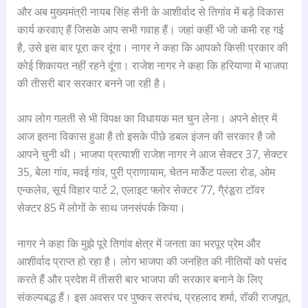
और अब मुख्यमंत्री नायब सिंह सैनी के आशीर्वाद से तिगांव में बड़े विकास
कार्य करवाए हैं जिसके आप सभी गवाह हैं। जहां कहीं भी जो कमी रह गई
है, उसे इस बार पूरा कर दूंगा। नागर ने कहा कि आपको किसी प्रकार की
कोई शिकायत नहीं रहने दूंगा। राजेश नागर ने कहा कि हरियाणा में भाजपा
की तीसरी बार सरकार बनने जा रही है।
आप लोग गलती से भी विपक्ष का विधायक मत चुन लेना। अपने क्षेत्र में
आज इतना विकास हुआ है तो इसके पीछे डबल इंजन की सरकार है जो
आपने चुनी थी। भाजपा प्रत्याशी राजेश नागर ने आज सेक्टर 37, सेक्टर
35, बेला गांव, मवई गांव, पुरी प्राणायाम, चेतन मार्केेट पल्ला रोड, ओम
एन्कलेव, सूर्य विहार पार्ट 2, एलाइट फ्लोर सेक्टर 77, गै्रंडूरा टॉवर
सेक्टर 85 में लोगों के साथ जनसंपर्क किया।
नागर ने कहा कि मुझे पूरे तिगांव क्षेत्र में जनता का भरपूर प्रेम और
आशीर्वाद प्राप्त हो रहा है। लोग भाजपा की जनहित की नीतियों को पसंद
करते हैं और प्रदेश में तीसरी बार भाजपा की सरकार बनाने के लिए
संकल्पबद्ध हैं। इस अवसर पर पुष्कर सरपंच, प्रहलाद शर्मा, रॉकी राजपूत,