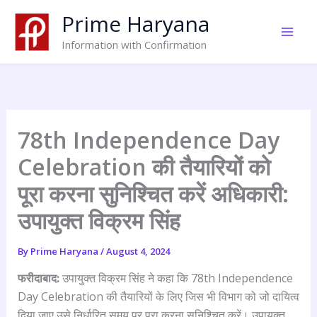
Skip
Prime Haryana
to
content
Information with Confirmation
78th Independence Day
Celebration की तैयारियों को
पूरा करना सुनिश्चित करें अधिकारी:
उपायुक्त विक्रम सिंह
By
Prime Haryana
/
August 4, 2024
फरीदाबाद:
उपायुक्त विक्रम सिंह ने कहा कि
78th Independence
Day Celebration
की तैयारियों के लिए जिस भी विभाग को जो दायित्व
दिया जाए उसे निर्धारित समय पर पूरा करना सुनिश्चित करें। उपायुक्त