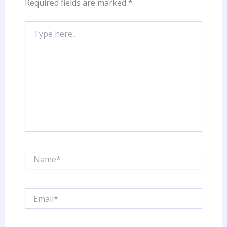
Required fields are marked
*
Type
here..
Name*
Email*