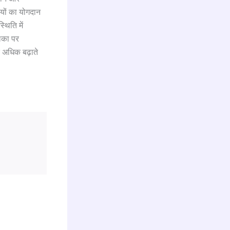
ियों का योगदान
्थिति में
लिका पर
र अधिक बढ़ाते