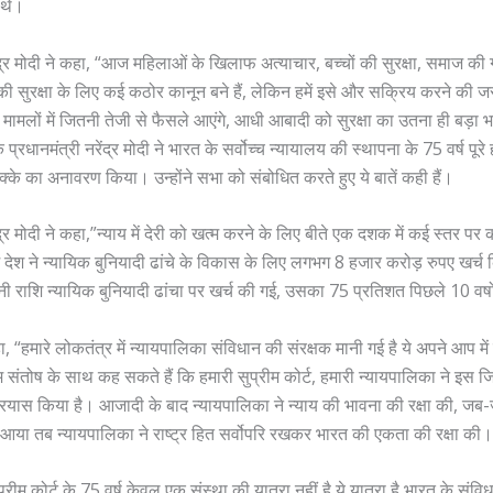
 थे।
ेंद्र मोदी ने कहा, “आज महिलाओं के खिलाफ अत्याचार, बच्चों की सुरक्षा, समाज की ग
 की सुरक्षा के लिए कई कठोर कानून बने हैं, लेकिन हमें इसे और सक्रिय करने की 
़े मामलों में जितनी तेजी से फैसले आएंगे, आधी आबादी को सुरक्षा का उतना ही बड़ा
प्रधानमंत्री नरेंद्र मोदी ने भारत के सर्वोच्च न्यायालय की स्थापना के 75 वर्ष पूरे 
्के का अनावरण किया। उन्होंने सभा को संबोधित करते हुए ये बातें कही हैं।
ंद्र मोदी ने कहा,”न्याय में देरी को खत्म करने के लिए बीते एक दशक में कई स्तर पर क
 में देश ने न्यायिक बुनियादी ढांचे के विकास के लिए लगभग 8 हजार करोड़ रुपए खर्च 
ी राशि न्यायिक बुनियादी ढांचा पर खर्च की गई, उसका 75 प्रतिशत पिछले 10 वर्षों 
ा, “हमारे लोकतंत्र में न्यायपालिका संविधान की संरक्षक मानी गई है ये अपने आप में
हम संतोष के साथ कह सकते हैं कि हमारी सुप्रीम कोर्ट, हमारी न्यायपालिका ने इस जि
प्रयास किया है। आजादी के बाद न्यायपालिका ने न्याय की भावना की रक्षा की, जब
्न आया तब न्यायपालिका ने राष्ट्र हित सर्वोपरि रखकर भारत की एकता की रक्षा की
ुप्रीम कोर्ट के 75 वर्ष केवल एक संस्था की यात्रा नहीं है ये यात्रा है भारत के संव