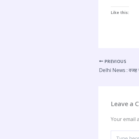
Like this:
PREVIOUS
Leave a
Your email a
Type