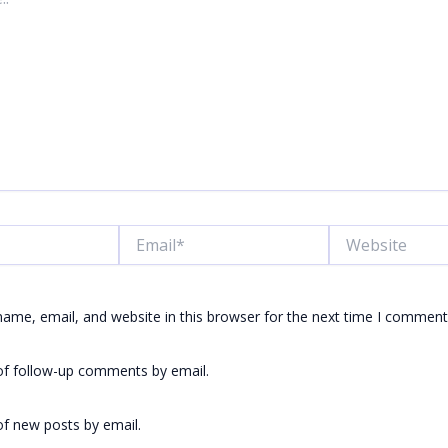
Email*
Website
ame, email, and website in this browser for the next time I comment
of follow-up comments by email.
f new posts by email.