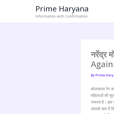
Skip
Prime Haryana
to
content
Information with Confirmation
नरेंद्र
Agains
By
Prime Har
कोलकाता रेप कां
महिलाओं की सुर
जरूरत है। इस दौ
आपको बता दें कि