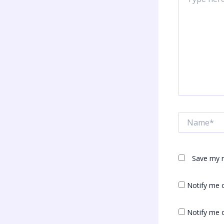
here..
Name*
Save my n
Notify me 
Notify me o