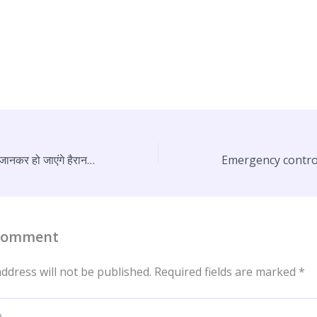
Delhi News : वजह जानकर हो जाएंगे हैरान, बैग में शव पैक कर पड़ोसी के छत पर रखा
 Comment
ddress will not be published.
Required fields are marked
*