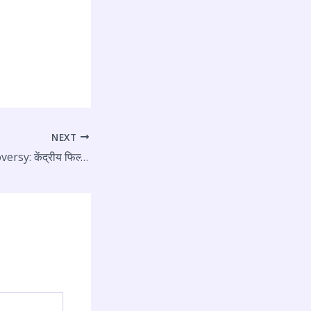
NEXT
Emergency controversy: केंद्रीय फिल्म प्रमाणन बोर्ड ने कोर्ट में रखा अपना पक्ष, कोर्ट ने कहा फिल्म पर सही समय पर लिया जायेगा कोई फैसला