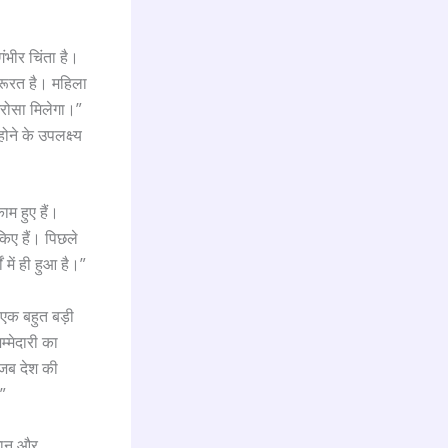
ंभीर चिंता है।
जरूरत है। महिला
 भरोसा मिलेगा।”
होने के उपलक्ष्य
ाम हुए हैं।
किए हैं। पिछले
में ही हुआ है।”
 एक बहुत बड़ी
म्मेदारी का
-जब देश की
।”
िधान और