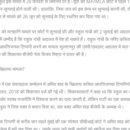
ुल इस मामले में 20 फरवरी से जमानत पर हैं।यूपी की MP/MLA कोर्ट में पहले 
पर सुनवाई होने वाली थी। हालांकि, जिस जज को इस केस पर सुनवाई करनी थी, वो
 से मामले को 26 जून को सुनवाई के लिए स्थगित कर दिया गया था।
 को मानहानि मामले पर कोर्ट ने सुनवाई की और राहुल गांधी को 2 जुलाई को अदालत 
में उम्मीद है कि राहुल गांधी अदालत में पेश हो सकते हैं। राहुल गांधी के जरिए कथ
पत्तिजनक टिप्पणी करने का मामला सुल्तानपुर की एमपी/एमएलए अदालत में चल र
की शिकायत बीजेपी नेता विजय मिश्रा ने दायर की है।
के खिलाफ मामला?
ु में एक संवाददाता सम्मेलन में अमित शाह के खिलाफ कथित आपत्तिजनक टिप्पणियों
स्त, 2018 को शिकायत दर्ज की गई थी। शिकायतकर्ता ने कहा था कि राहुल का 
और स्वच्छ राजनीति में विश्वास करने का दावा करती है, लेकिन पार्टी का एक अध्यक्ष
 राहुल ने जिस वक्त ये बयान दिया था, उस वक्त अमित शाह बीजेपी के अध्यक्ष थे।
इस टिप्पणी से करीब चार पहले मुंबई की एक स्पेशल सीबीआई कोर्ट ने अमित शाह को 
 केस में बरी कर दिया था। उनके ऊपर लगे सभी आरोपों को खारिज कर दिया गया थ