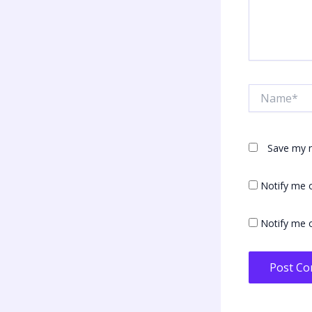
Name*
Save my n
Notify me 
Notify me o