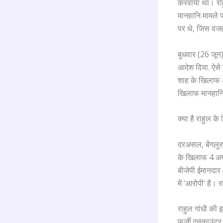
करवाया था। राह
मानहानि मामले 
पर थे, जिस वजह
बुधवार (26 जून)
आदेश दिया. ऐसे 
शाह के खिलाफ आ
खिलाफ मानहानि 
क्या है राहुल 
दरअसल, बेंगलुर
के खिलाफ 4 अग
बीजेपी ईमानदार 
में ‘आरोपी’ है।
राहुल गांधी की 
फर्जी एनकाउंटर