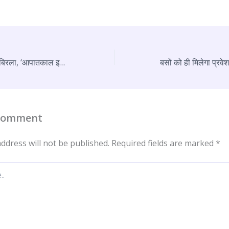
इमरजेंसी पर बरसे ओम बिरला, ‘आपातकाल इतिहास का काला धब्बा, कांग्रेस ने संविधान की भावना को कुचला’
 Comment
ddress will not be published.
Required fields are marked
*