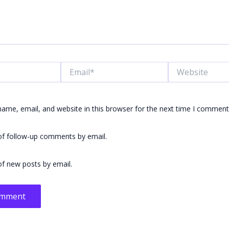
Email*
Website
ame, email, and website in this browser for the next time I comment
of follow-up comments by email.
f new posts by email.