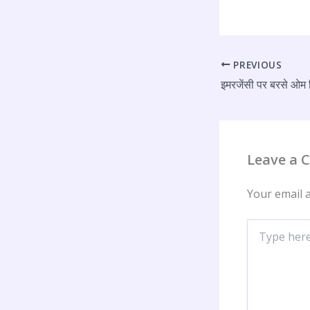
PREVIOUS
Leave a
Your email a
Type
here..