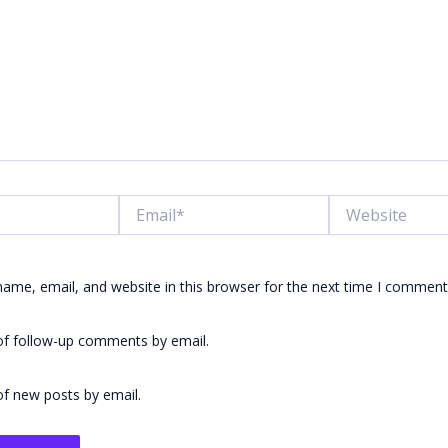
Email*
Website
ame, email, and website in this browser for the next time I comment
of follow-up comments by email.
f new posts by email.