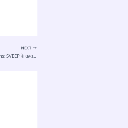
NEXT
Lok Sabha Elections: SVEEP के तहत प्रशासन व मीडिया के बीच खेला गया क्रिकेट मैच