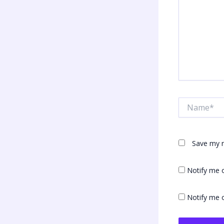
Name*
Save my n
Notify me 
Notify me o