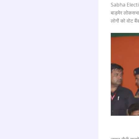
Sabha Election
बाड़मेर लोकसभा क
लोगों को वोट बै