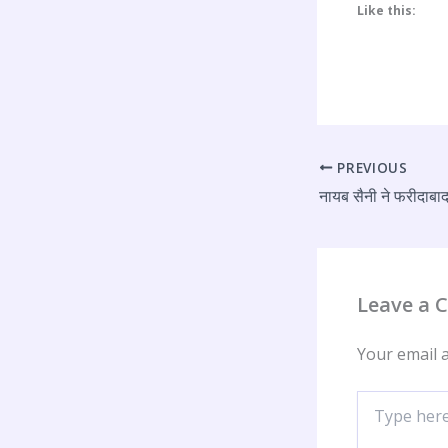
Like this:
PREVIOUS
Leave a
Your email a
Type
here..