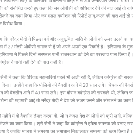
र लोकसभा क्षेत्र के बालतोरा विधानसभा क्षेत्र में भाजपा उम्मीदवार कैलाश चौधरी क
ली को संबोधित करते हुए कहा कि जब ओबीसी को अधिकार देने की बात आई तो कांग
 रोकने का काम किया और जब मंडल कमीशन की रिपोर्ट लागू करने की बात आई तो
कर विरोध किया।
हा कि नरेंद्र मोदी ने पिछड़ा वर्ग और अनुसूचित जाति के लोगों को ऊपर उठाने 
ंडल में 27 मंत्री ओबीसी समाज से हैं जो अपने आपमें एक रिकॉर्ड है। हरियाणा के मुख
हरियाणा ने पिछले दिनों सरप्लस पानी राजस्थान को देने का प्रस्ताव पास किया है।
कांग्रेस ने पानी नहीं देने की बात कही है।
ब सैनी ने कहा कि वैश्विक महामारियां पहले भी आती रही हैं, लेकिन कांग्रेस की सरका
ं दिया। उन्होंने कहा कि पोलियो की वैक्सीन आने में 20 साल लगे। चेचक की वैक्स
ग की वैक्सीन आने में 40 साल लगे। इस दौरान कांग्रेस की सरकारें थी, लेकिन जब 
रोना की महामारी आई तो नरेंद्र मोदी ने देश को सजग करने और संभालने का काम
महीने में दो वैक्सीन तैयार करवा दी, जो न केवल देश के लोगों को फ्री लगी, बल्कि 1
 भेजने का काम किया।‌ श्री सैनी ने कहा कि कांग्रेस ने हमेशा समस्या को बनाए 
या है जबकि भाजपा ने समस्या का समाधान निकालकर समस्या को खत्म किया है।