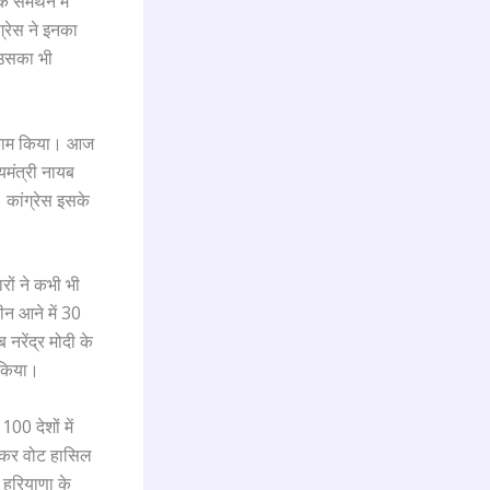
े समर्थन में
्रेस ने इनका
 उसका भी
का काम किया। आज
्यमंत्री नायब
 कांग्रेस इसके
रों ने कभी भी
ीन आने में 30
नरेंद्र मोदी के
 किया।
00 देशों में
रखकर वोट हासिल
 हरियाणा के