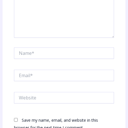
Name*
Email*
Website
Save my name, email, and website in this
browser for the next time I comment.