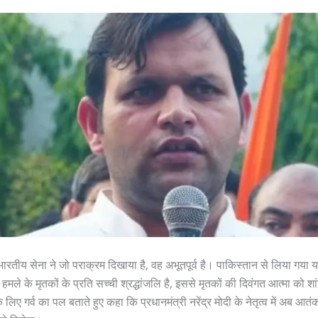
 भारतीय सेना ने जो पराक्रम दिखाया है, वह अभूतपूर्व है। पाकिस्तान से लिया गया
ले के मृतकों के प्रति सच्ची श्रद्धांजलि है, इससे मृतकों की दिवंगत आत्मा को शा
 के लिए गर्व का पल बताते हुए कहा कि प्रधानमंत्री नरेंद्र मोदी के नेतृत्व में अब आतं