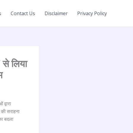
s
Contact Us
Disclaimer
Privacy Policy
से लिया
म
 द्वारा
क की सराहना
 का बदला