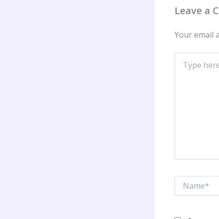
Leave a
Your email a
Type
here..
Name*