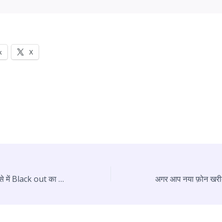
k
X
मॉकड्रिल के दूसरे हिस्से में Black out का किया गया अभ्यास