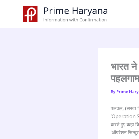
Skip
Prime Haryana
to
content
Information with Confirmation
भारत न
पहलगाम 
By
Prime Har
पलवल, (सरूप सिं
‘Operation Si
करते हुए कहा कि 
‘ऑपरेशन सिन्दूर