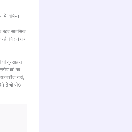
में विभिन्न
 एक बेहद साहसिक
क है, जिसमें अब
ी भी दुस्साहस
रतीय को गर्व
ब सहनशील नहीं,
े से भी पीछे