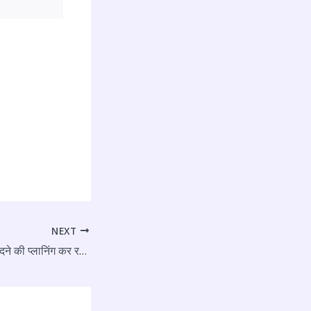
NEXT
अगर आप नया फ़ोन खरीदने की प्लानिंग कर रहे हैं तो Sony Xperia 1 VII को जरूर देखें