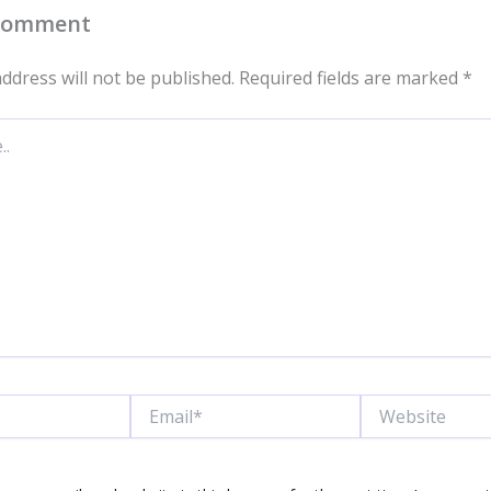
 Comment
ddress will not be published.
Required fields are marked
*
Email*
Website