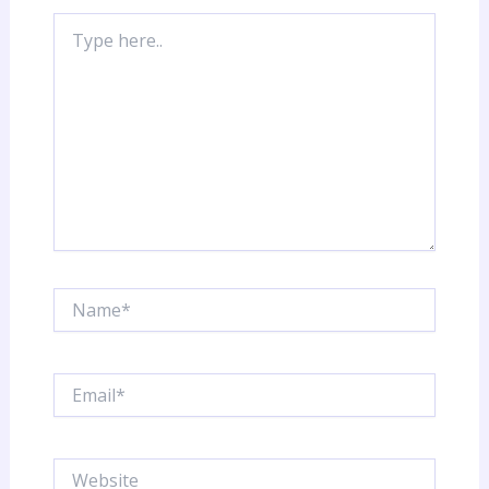
Type
here..
Name*
Email*
Website