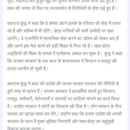
युवा, महिलाएं और बुजुर्ग खुद का चुनाव मानकर उनके साथ डटे हुए हैं।
महम की जनता से मिल पर जनसमर्थन से विरोधियों के होश उड़े हुए हैं।
बलराज कुंडू ने कहा कि वे हमेशा अपने हलके के परिवार की सेवा में तत्पर
रहे हैं और भविष्य में भी रहेंगे। क्षेत्र वासियों की सभी उम्मीदों पर खरा
उतरेंगे। वे राजनीति में सामाजिक सेवा करने का उद्देश्य को लेकर आए हैं
और अपने इस नेक कार्य को बड़ी शिद्दत से निभा रहे हैं। महम क्षेत्र
लड़कियों की शिक्षा के मामले में प्रदेशभर अव्वल बन चुका है। कुंडू ने कहा
कि भाजपा सरकार के दस साल के शासनकाल में किसान व मजदूर की
हालत दयनीय हो चुकी है।
बलराज कुंडू ने कहा की प्रदेश की जनता भाजपा सरकार की नीतियों से
बुरी तरह से त्रस्त हैं। भाजपा सरकार ने हठधर्मिता करते हुए किसान,
मजदूर, कर्मचारी, बेरोजगारों व सरपंचों पर लाठियां भांजने का कार्य किया
है। प्रदेश सरकार ने लोगों का विश्वास खो दिया है। लोग मतदान के दिन
भाजपा का सूपड़ा साफ कर देंगे। उन्होंने कहा कि हजपा प्रदेश की अगली
सरकार के गठन में मुख्य भूमिका निभाएंगी और महम क्षेत्र का चहुंमुखी
विकास कराया जाएगा।