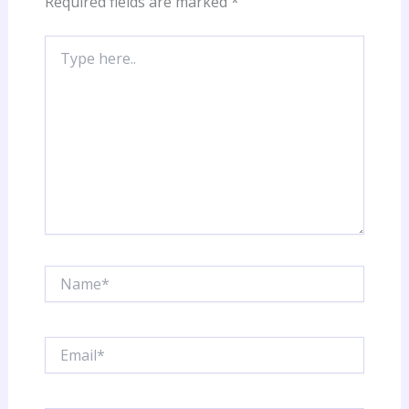
Required fields are marked
*
Type
here..
Name*
Email*