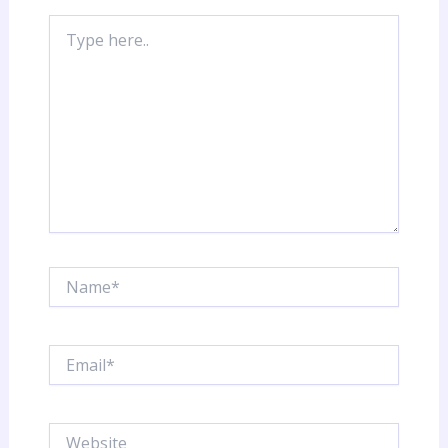
Type
here..
Name*
Email*
Website