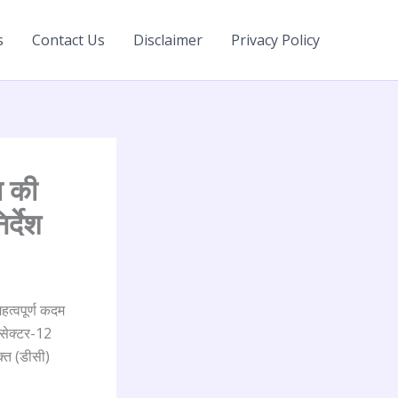
s
Contact Us
Disclaimer
Privacy Policy
ा की
र्देश
त्वपूर्ण कदम
 सेक्टर-12
्त (डीसी)