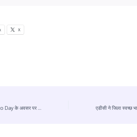
k
X
World No Tobacco Day के अवसर पर PGIMS Rohtak में आयोजित किया गया राज्य स्तरीय कार्यक्रम