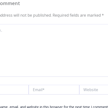
 Comment
ddress will not be published.
Required fields are marked
*
Email*
Website
ame, email, and website in this browser for the next time I comment