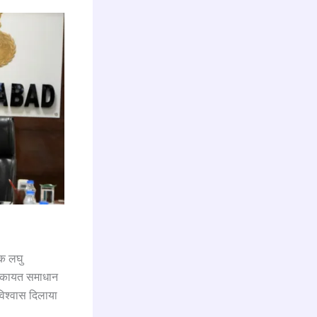
क लघु
 शिकायत समाधान
विश्वास दिलाया