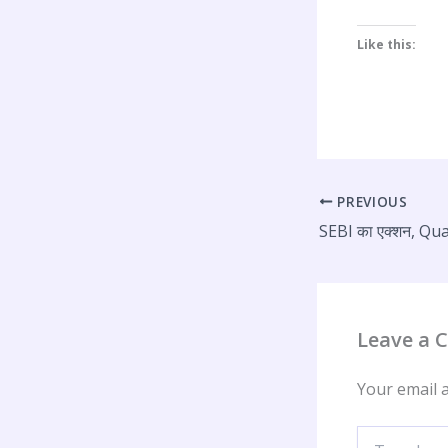
Like this:
PREVIOUS
Leave a
Your email a
Type