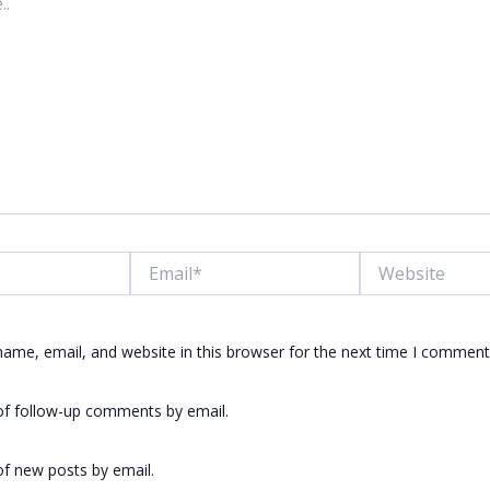
Email*
Website
ame, email, and website in this browser for the next time I comment
of follow-up comments by email.
f new posts by email.