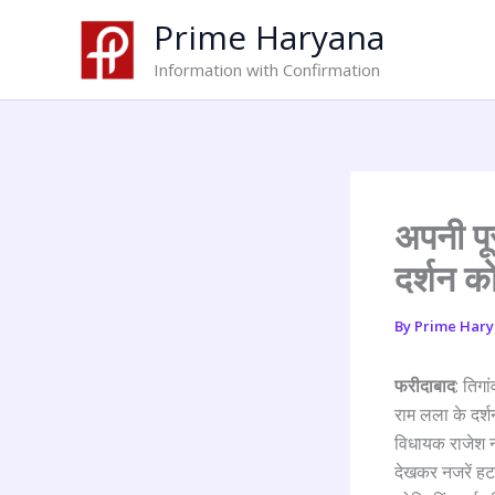
Skip
Prime Haryana
to
content
Information with Confirmation
अपनी पू
दर्शन को
By
Prime Har
फरीदाबाद
: तिगा
राम लला के दर्श
विधायक राजेश न
देखकर नजरें हटत