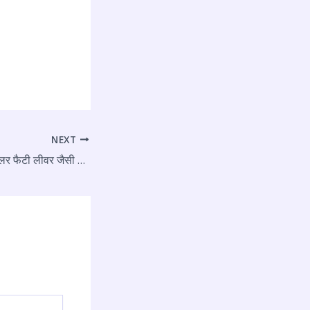
NEXT
भारतीयों को साइलेंट किलर फैटी लीवर जैसी बीमारियों से सावधान रहना चाहिए – विशेषज्ञ