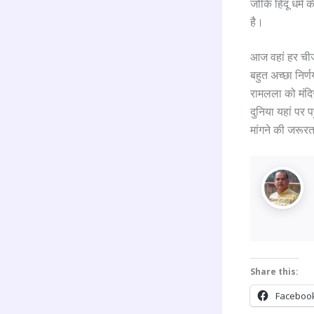
जोकि हिंदू धर्म
है।
आज वहां हर चीज
बहुत अच्छा निर्ण
रामलला को मंदिर 
दुनिया यहां पर प
मांगने की जरूरत
Share this:
Faceboo