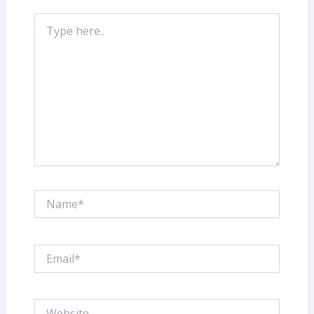
Type
here..
Name*
Email*
Website