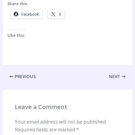
Share this:
Facebook
X
Like this:
PREVIOUS
NEXT
Leave a Comment
Your email address will not be published.
Required fields are marked
*