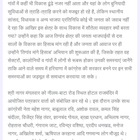
गांवों में कहीं भी विकास ढूंढे नजर नहीं आता और यहां के लोग बुनियादी
सुविधाओं से त्राहि-त्राहि करने को मजबूर हो रहे है, लेकिन स्थानीय
सांसद, विधायक व अन्य भाजपा प्रतिनिधि कोई भी जनता को जवाब नहीं
दे रहा कि आखिर इस क्षेत्र के साथ विकास में सौतेला व्यवहार क्यों बरता
गया? उन्होंने कहा कि आज तिगांव क्षेत्र की जनता भाजपाईयों से दस
सालों के विकास का हिसाब मांग रही है और जनता की आवाज पर ही
उन्होंने ‘तिगांव मांगे हिसाब’ अभियान की शुरूआत की है, जिसके तहत वह
सेक्टरों, कालोनियों व गांवों में लोगों से रूबरू होकर उनकी समस्याएं जानेेंगे
ताकि आने वाले समय में हरियाणा में कांग्रेस की सरकार बनने पर इन सभी
समस्याओं का जड़मूल से समाधान करवाया जा सके।
श्री नागर मंगलवार को नीलम-बाटा रोड स्थित होटल राजमंदिर में
आयोजित पत्रकार वार्ता को संबोधित कर रहे थे। इस दौरान उनके साथ
कांग्रेसी नेता महेश नागर, बाबूलाल रवि, अशोक रावल, कमल सिंह
चंदीला, विजेंद्र सिंह तंवर, ज्ञानचंद गोयल, ब्रह्म प्रधान, अभिलाष नागर,
रोहतास चौधरी, गंगाराम जाट, रविन्द्र वशिष्ठ, प्रदीप धनखड, मनोज
नागर, अखिलेश शर्मा, ऋषिपाल करहाना आदि गणमान्य लोग मौजूद थे।