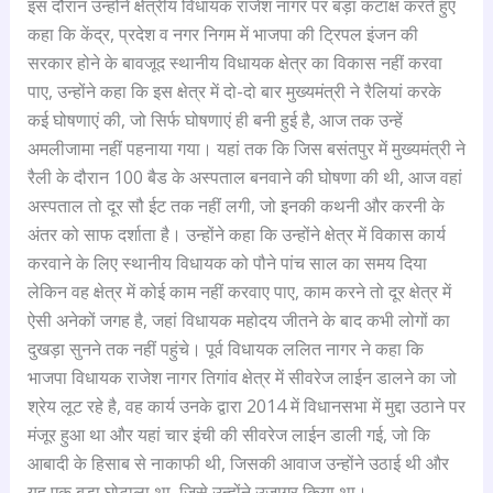
इस दौरान उन्होंने क्षेत्रीय विधायक राजेश नागर पर बड़ा कटाक्ष करते हुए
कहा कि केंद्र, प्रदेश व नगर निगम में भाजपा की ट्रिपल इंजन की
सरकार होने के बावजूद स्थानीय विधायक क्षेत्र का विकास नहीं करवा
पाए, उन्होंने कहा कि इस क्षेत्र में दो-दो बार मुख्यमंत्री ने रैलियां करके
कई घोषणाएं की, जो सिर्फ घोषणाएं ही बनी हुई है, आज तक उन्हें
अमलीजामा नहीं पहनाया गया। यहां तक कि जिस बसंतपुर में मुख्यमंत्री ने
रैली के दौरान 100 बैड के अस्पताल बनवाने की घोषणा की थी, आज वहां
अस्पताल तो दूर सौ ईट तक नहीं लगी, जो इनकी कथनी और करनी के
अंतर को साफ दर्शाता है। उन्होंने कहा कि उन्होंने क्षेत्र में विकास कार्य
करवाने के लिए स्थानीय विधायक को पौने पांच साल का समय दिया
लेकिन वह क्षेत्र में कोई काम नहीं करवाए पाए, काम करने तो दूर क्षेत्र में
ऐसी अनेकों जगह है, जहां विधायक महोदय जीतने के बाद कभी लोगों का
दुखड़ा सुनने तक नहीं पहुंचे। पूर्व विधायक ललित नागर ने कहा कि
भाजपा विधायक राजेश नागर तिगांव क्षेत्र में सीवरेज लाईन डालने का जो
श्रेय लूट रहे है, वह कार्य उनके द्वारा 2014 में विधानसभा में मुद्दा उठाने पर
मंजूर हुआ था और यहां चार इंची की सीवरेज लाईन डाली गई, जो कि
आबादी के हिसाब से नाकाफी थी, जिसकी आवाज उन्होंने उठाई थी और
यह एक बड़ा घोटाला था, जिसे उन्होंने उजागर किया था।