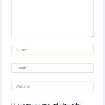
Name*
Email*
Website
Save my name, email, and website in this