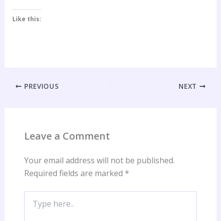
Like this:
PREVIOUS
NEXT
Leave a Comment
Your email address will not be published.
Required fields are marked
*
Type
here..