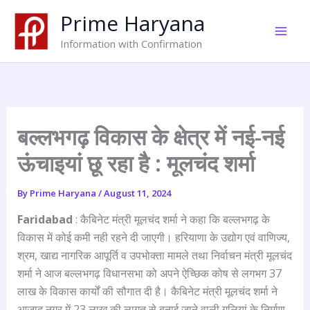
Skip
Prime Haryana
to
content
Information with Confirmation
बल्लभगढ़ विकास के क्षेत्र में नई-नई
ऊंचाइयां छू रहा है : मूलचंद शर्मा
By
Prime Haryana
/
August 11, 2024
Faridabad
: कैबिनेट मंत्री मूलचंद शर्मा ने कहा कि बल्लभगढ़ के
विकास में कोई कमी नही रहने दी जाएगी। हरियाणा के उद्योग एवं वाणिज्य,
श्रम, खाद्य नागरिक आपूर्ति व उपभोक्ता मामले तथा निर्वाचन मंत्री मूलचंद
शर्मा ने आज बल्लभगढ़ विधानसभा को अपने ऐच्छिक कोष से लगभग 37
लाख के विकास कार्यों की सौगात दी है। कैबिनेट मंत्री मूलचंद शर्मा ने
आजाद नगर में 23 लाख की लागत से बनाई जाने वाली गलियां के निर्माण