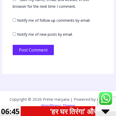
browser for the next time I comment.
Notify me of follow-up comments by email.
Notify me of new posts by email.
Copyright © 2026 Prime Haryana | Powered by
Astra
WordPress Theme
प्ता
06:45
‘हर घर तिरंगा’ और ‘वंदे म