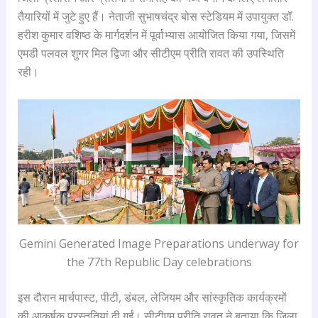
तैयारियों में जुटे हुए हैं। नेताजी सुभाषचंद्र बोस स्टेडियम में उपायुक्त डॉ.
हरीश कुमार वशिष्ठ के मार्गदर्शन में पूर्वाभ्यास आयोजित किया गया, जिसमें
एमडी पलवल शुगर मिल द्विजा और सीटीएम प्रीति रावत की उपस्थिति
रही।
Gemini Generated Image Preparations underway for
the 77th Republic Day celebrations
इस दौरान मार्चपास्ट, पीटी, डंबल, लेजियम और सांस्कृतिक कार्यक्रमों
की आकर्षक प्रस्तुतियां दी गईं। सीटीएम प्रीति रावत ने बताया कि जिला