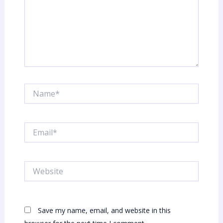
Name*
Email*
Website
Save my name, email, and website in this