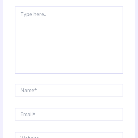
Type
here..
Name*
Email*
Website