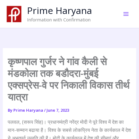
Skip
Prime Haryana
to
content
Information with Confirmation
कृष्णपाल गुर्जर ने गांव कैली से
मंडकोला तक बडौदरा-मुंबई
एक्सप्रेस-वे पर निकाली विकास तीर्थ
यात्रा
By
Prime Haryana
/
June 7, 2023
पलवल, (सरूप सिंह)। प्रधानमंत्री नरेंद्र मोदी ने पूरे विश्व में देश का
मान-सम्मान बढाया है। विश्व के सबसे लोकप्रिय नेता के कार्यकाल में देश
ने अभूतपूर्व उन्नति की है। मोदी के कार्यकाल में देश की सीमाएं और