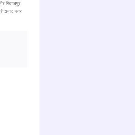
 और रिवाजपुर
फरीदाबाद नगर