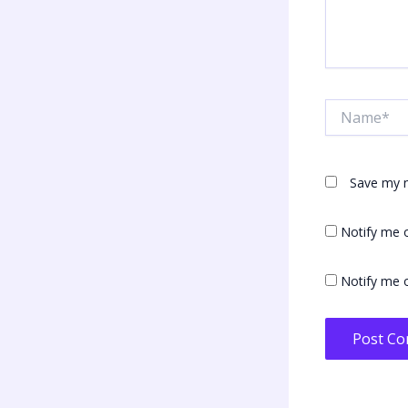
Name*
Save my n
Notify me 
Notify me o