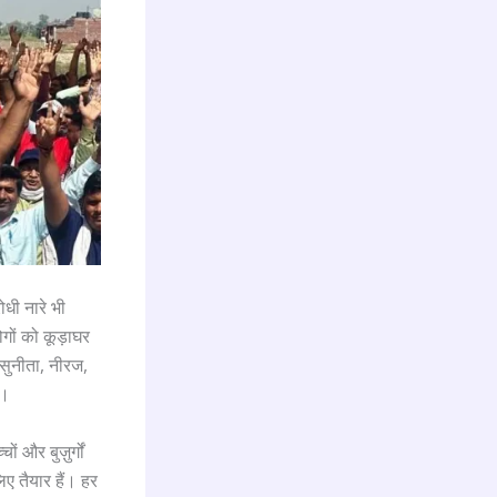
धी नारे भी
ोगों को कूड़ाघर
, सुनीता, नीरज,
ं।
ं और बुज़ुर्गों
 तैयार हैं। हर