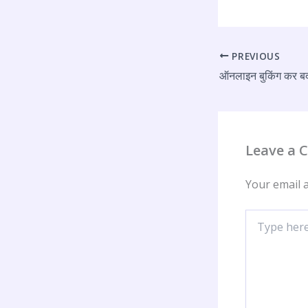
PREVIOUS
Leave a
Your email a
Type
here..