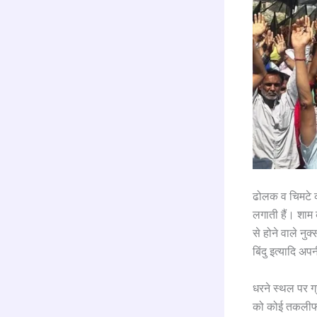
ढोलक व चिमटे क
लगाती हैं। शाम
से होने वाले नुक
बिंदु इत्यादि अ
धरने स्थल पर ग्र
को कोई तकलीफ न