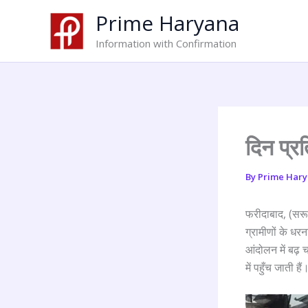
Skip
Prime Haryana
to
content
Information with Confirmation
दिन प्र
By
Prime Har
फरीदाबाद, (सरूप 
ग्रामीणों के धर
आंदोलन में बढ़ च
में पहुँच जाती हैं