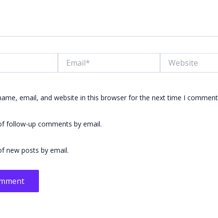
Email*
Website
ame, email, and website in this browser for the next time I comment
of follow-up comments by email.
f new posts by email.