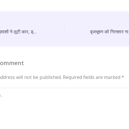
ऑनलाइन बुकिंग कर बदमाशों ने लूटी कार, ड्राइवर को सुनसान रास्ते में छोड़ हुए फरार
 Comment
ddress will not be published.
Required fields are marked
*