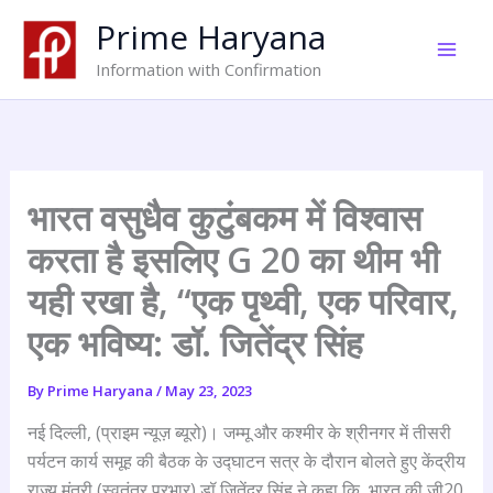
Skip
Prime Haryana
to
content
Information with Confirmation
भारत वसुधैव कुटुंबकम में विश्वास
करता है इसलिए G 20 का थीम भी
यही रखा है, “एक पृथ्वी, एक परिवार,
एक भविष्य: डॉ. जितेंद्र सिंह
By
Prime Haryana
/
May 23, 2023
नई दिल्ली, (प्राइम न्यूज़ ब्यूरो)। जम्मू और कश्मीर के श्रीनगर में तीसरी
पर्यटन कार्य समूह की बैठक के उद्घाटन सत्र के दौरान बोलते हुए केंद्रीय
राज्य मंत्री (स्वतंत्र प्रभार) डॉ जितेंद्र सिंह ने कहा कि, भारत की जी20